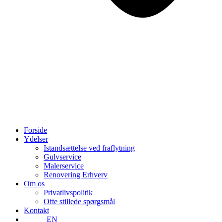
Forside
Ydelser
Istandsættelse ved fraflytning
Gulvservice
Malerservice
Renovering Erhverv
Om os
Privatlivspolitik
Ofte stillede spørgsmål
Kontakt
EN