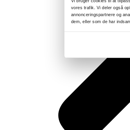
Vi bruger cookies til at tilpas
vores trafik. Vi deler også 
annonceringspartnere og anal
dem, eller som de har indsaml