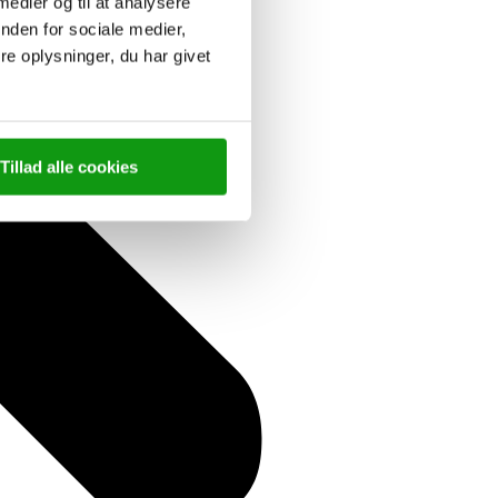
 medier og til at analysere
nden for sociale medier,
e oplysninger, du har givet
Tillad alle cookies