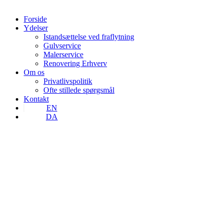
Forside
Ydelser
Istandsættelse ved fraflytning
Gulvservice
Malerservice
Renovering Erhverv
Om os
Privatlivspolitik
Ofte stillede spørgsmål
Kontakt
EN
DA