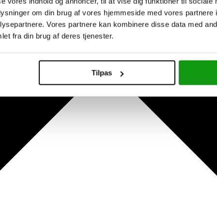
se vores indhold og annoncer, til at vise dig funktioner til sociale
oplysninger om din brug af vores hjemmeside med vores partnere i
ysepartnere. Vores partnere kan kombinere disse data med andr
et fra din brug af deres tjenester.
Tilpas