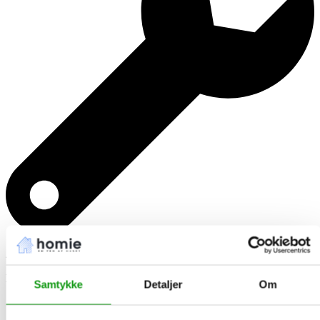
2500+
Istandsættelser
Samtykke
Detaljer
Om