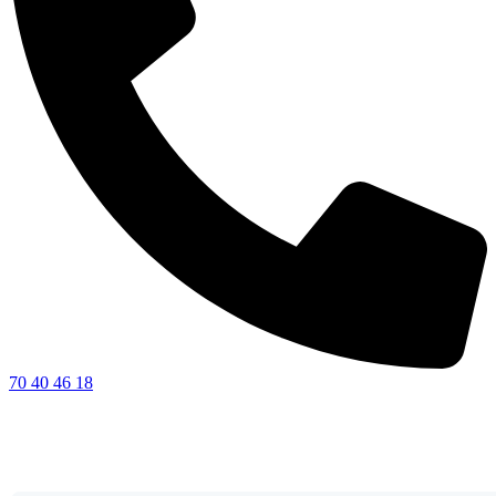
70 40 46 18
Få et uforpligtende tilbud
Fulde navn