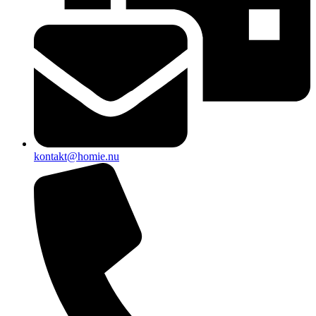
kontakt@homie.nu