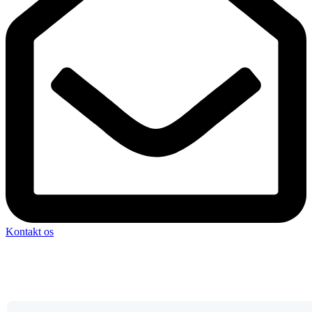
Kontakt os
Få et uforpligtende tilbud
Fulde navn