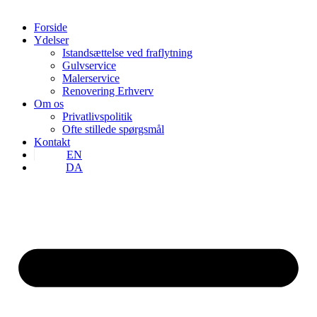
Forside
Ydelser
Istandsættelse ved fraflytning
Gulvservice
Malerservice
Renovering Erhverv
Om os
Privatlivspolitik
Ofte stillede spørgsmål
Kontakt
EN
DA