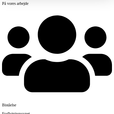
På vores arbejde
Biståelse
Fraflytningssynet