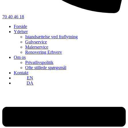
70 40 46 18
Forside
Ydelser
Istandsættelse ved fraflytning
Gulvservice
Malerservice
Renovering Erhverv
Om os
Privatlivspolitik
Ofte stillede spørgsmål
Kontakt
EN
DA