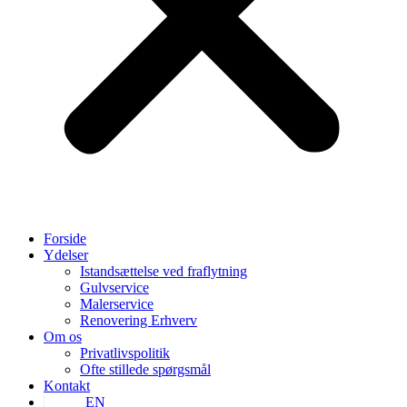
Forside
Ydelser
Istandsættelse ved fraflytning
Gulvservice
Malerservice
Renovering Erhverv
Om os
Privatlivspolitik
Ofte stillede spørgsmål
Kontakt
EN